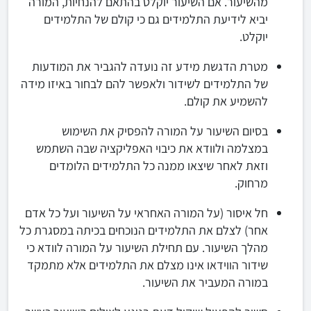
מהשיעור. אם השיעור יוקלט בהתאם להנחיות, המורה
יביא לידיעת התלמידים גם כי קולם של התלמידים
יוקלט.
מטרת הדגשת מידע זה נועדה להגביר את המודעות
של התלמידים לשידור ולאפשר להם לבחור באיזו מידה
להשמיע את קולם.
בסיום השיעור על המורה להפסיק את השימוש
במצלמה ולוודא את כיבוי האפליקציה שבה השתמש
וזאת לאחר שיצאו ממנה כל התלמידים הלומדים
מרחוק.
חל איסור (על המורה האחראי על השיעור ועל כל אדם
אחר) לצלם את התלמידים הנוכחים בכיתה במסגרת כל
מהלך השיעור. עם תחילת השיעור על המורה לוודא כי
שידור הווידאו אינו מצלם את התלמידים אלא מתמקד
במורה המעביר את השיעור.