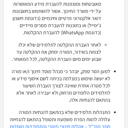
מאובטחות ומוצפנות להעברת מידע המאושרות
על ידי משרד החינוך. אסור להשתמש בחשבונות
דואר אלקטרוני פרטיים וחינמיים (כדוגמת חשבון
ג'ימייל) או בתוכנות להעברת מסרים מיידיים
(כדוגמת WhatsApp) להעברת ההקלטות.
לאחר העברת ההקלטה לתלמידים שלא יכלו
לצפות בשידור, המורה ימחק את ההקלטה עד
שבוע ימים מיום העברת ההקלטה, לכל המאוחר.
למען הסר ספק, יובהר כי מנהל מוסד חינוך ו/או מורה
לא יעשה שימוש במצלמה בכיתה לשם איסוף מידע או
לכל מטרה אחרת שאינה לצורך העברת השיעור
לתלמידים הלומדים מרחוק ולא יעבירה לאחר אלא
בהתאם להנחיות אלה.
התנהלות תלמידים שלא בהתאם להנחיות המורה
עלולה להוות הפרת משמעת ותטופל בהתאם להנחיות
חוזר מנכ"ל – אקלים חינוכי מיטבי והתמודדות מוסדות