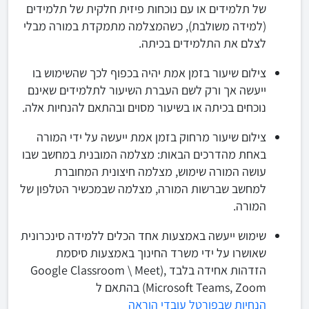
של תלמידים או עם נוכחות פיזית חלקית של תלמידים
(למידה משולבת), כשהמצלמה מתמקדת במורה מבלי
לצלם את התלמידים בכיתה.
צילום שיעור בזמן אמת יהיה בכפוף לכך שהשימוש בו
ייעשה אך ורק לשם העברת השיעור לתלמידים שאינם
נוכחים בכיתה או בשיעור מסוים ובהתאם להנחיות אלה.
צילום שיעור מרחוק בזמן אמת ייעשה על ידי המורה
באחת מהדרכים הבאות: מצלמה המובנית במחשב שבו
עושה המורה שימוש, מצלמה חיצונית המחוברת
למחשב שברשות המורה, מצלמה שבמכשיר הטלפון של
המורה.
שימוש ייעשה באמצעות אחד הכלים ללמידה סינכרונית
שאושרו על ידי משרד החינוך באמצעות סיסמת
הזדהות אחידה בלבד ,Google Classroom \ Meet)
Microsoft Teams, Zoom) בהתאם ל
הנחיות שבפורטל עובדי הוראה