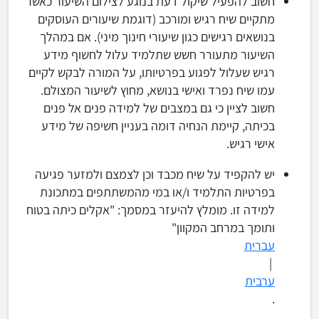
חשוב להפעיל שיקול דעת בנוגע לצילום השיעור כאשר
מתקיים שיח רגיש ומורכב (דוגמת שיעורים העוסקים
בנושאים רגישים כגון שיעורי חינוך מיני). אם במהלך
השיעור מתעורר חשש שתלמיד עלול לחשוף מידע
רגיש שעלול לפגוע בפרטיותו, על המורה לבקש לקיים
עמו שיח נפרד ואישי בנושא, מחוץ לשיעור המצולם.
חשוב לציין כי גם במצבים של למידה פנים אל פנים
בכיתה, קיימת הנחיה דומה בעניין חשיפה של מידע
אישי רגיש.
יש להקפיד על שיח מכבד וכן לצמצם ולמזער פגיעה
בפרטיות התלמיד ו/או במי מהמשתתפים במתכונת
למידה זו. מומלץ להיעזר במסמך: "אקלים כיתה בטוח
ותומך במרחב המקוון"
עברית
|
ערבית
.