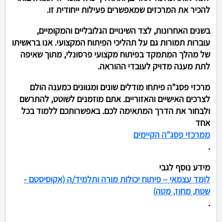
להכיר את המרכזים שמאפשרים פעילות ייחודית זו.
בשנים האחרונות, לצד השינויים הגלובליים והמקומיים,
עוברות תמורות גם על תהליכי הפיתוח המקצועי. אנו בראשיתו
של מהלך המתמקד בפיתוח מקצועי פרסונלי, מתוך שאיפה
לתת מענה מדויק לעובדי ההוראה.
מרכזי פסג"ה פיתחו מודלים שונים ומגוונים כמענה הולם
לצרכים האישיים והאזוריים. אתם מוזמנים לשוטט, להתרשם
ולבחור את הדרך המתאימה לכם. באפשרותכם ללמוד בכל
אחד
ממרכזי פסג"ה הקיימים
.
מידע נוסף לגבי
לומד עצמאי – פיתוח יכולות מורה ותלמיד/ה (אקוסיסטם -
שטח, מחוז, מטה)
.