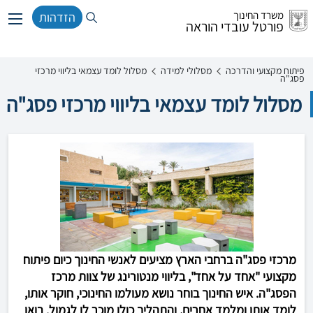
משרד החינוך
הזדהות
פורטל עובדי הוראה
פיתוח מקצועי והדרכה
מסלולי למידה
מסלול לומד עצמאי בליווי מרכזי
פסג"ה
מסלול לומד עצמאי בליווי מרכזי פסג"ה
מרכזי פסג"ה ברחבי הארץ מציעים לאנשי החינוך כיום פיתוח
מקצועי "אחד על אחד", בליווי מנטורינג של צוות מרכז
הפסג"ה. איש החינוך בוחר נושא מעולמו החינוכי, חוקר אותו,
לומד אותו ומלמד אחרים, והתהליך כולו מוכר לו לגמול. בואו